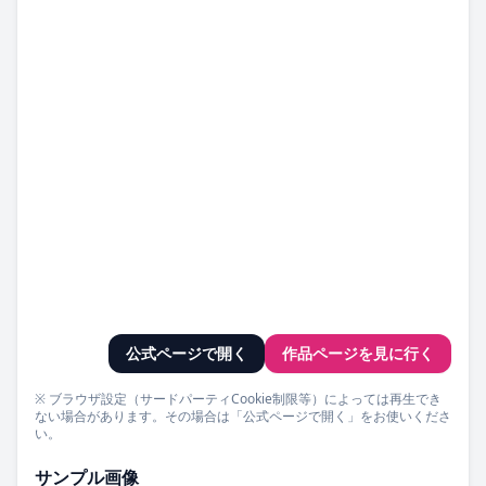
公式ページで開く
作品ページを見に行く
※ ブラウザ設定（サードパーティCookie制限等）によっては再生でき
ない場合があります。その場合は「公式ページで開く」をお使いくださ
い。
サンプル画像