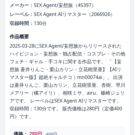
メーカー：
SEX Agent/妄想族（45397）
レーベル：
SEX Agent AIリマスター（2066926）
収録時間：
130分
作品概要
2025-03-28にSEX Agent/妄想族からリリースされた
ハイビジョン・妄想族・独占配信・コスプレ・その他
フェチ・ギャル・手コキに関する作品です。 「【妄
想族 蒼井りんご・栗山カリン・立花樹里亜】【AIリ
マスター版】超絶ギャルテコ｜mn00074ai」。 出演
は蒼井りんご、栗山カリン、立花樹里亜、杏樹、早川
メアリー（橘アイリ）、相咲ミサ、airu、篠崎ジュリ
アです。 レーベルはSEX Agent AIリマスターです。
収録時間：130分です。 販売価格は280円（定価400
円）です。
価格：
280円
400円