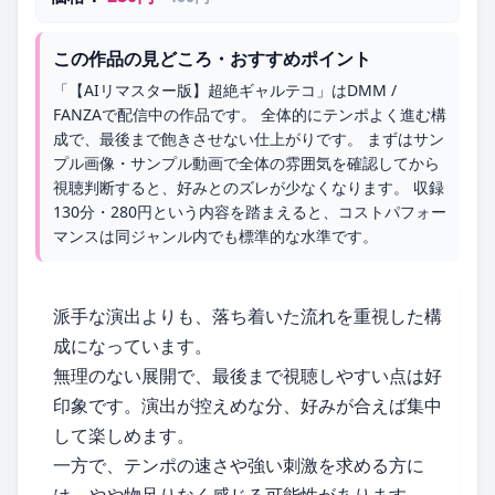
この作品の見どころ・おすすめポイント
「【AIリマスター版】超絶ギャルテコ」はDMM /
FANZAで配信中の作品です。 全体的にテンポよく進む構
成で、最後まで飽きさせない仕上がりです。 まずはサン
プル画像・サンプル動画で全体の雰囲気を確認してから
視聴判断すると、好みとのズレが少なくなります。 収録
130分・280円という内容を踏まえると、コストパフォー
マンスは同ジャンル内でも標準的な水準です。
派手な演出よりも、落ち着いた流れを重視した構
成になっています。
無理のない展開で、最後まで視聴しやすい点は好
印象です。演出が控えめな分、好みが合えば集中
して楽しめます。
一方で、テンポの速さや強い刺激を求める方に