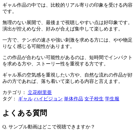
ギャル作品の中では、比較的リアル寄りの印象を受ける内容
です。
無理のない展開で、最後まで視聴しやすい点は好印象です。
演出が控えめな分、好みが合えば集中して楽しめます。
一方で、テンポの速さや強い刺激を求める方には、やや物足
りなく感じる可能性があります。
この作品が合わない可能性があるのは、短時間でインパクト
を求める方や、ストーリー性を重視する方です。
ギャル系の空気感を重視したい方や、自然な流れの作品が好
みの方であれば、落ち着いて楽しめる内容と言えます。
カテゴリ：
立花樹里亜
タグ：
ギャル
ハイビジョン
単体作品
女子校生
学生服
よくある質問
Q. サンプル動画はどこで視聴できますか？