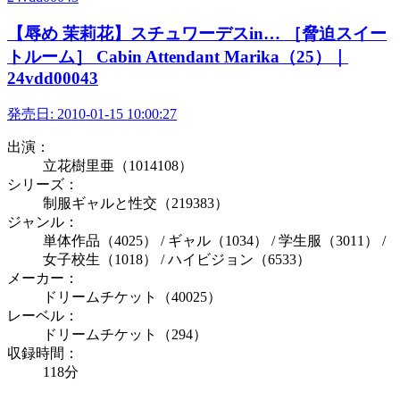
【辱め 茉莉花】スチュワーデスin… ［脅迫スイー
トルーム］ Cabin Attendant Marika（25）｜
24vdd00043
発売日:
2010-01-15 10:00:27
出演：
立花樹里亜（1014108）
シリーズ：
制服ギャルと性交（219383）
ジャンル：
単体作品（4025） / ギャル（1034） / 学生服（3011） /
女子校生（1018） / ハイビジョン（6533）
メーカー：
ドリームチケット（40025）
レーベル：
ドリームチケット（294）
収録時間：
118分