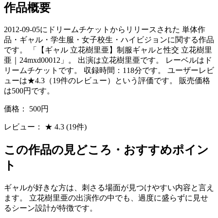
作品概要
2012-09-05にドリームチケットからリリースされた 単体作
品・ギャル・学生服・女子校生・ハイビジョンに関する作品
です。 「【ギャル 立花樹里亜】制服ギャルと性交 立花樹里
亜｜24mxd00012」。 出演は立花樹里亜です。 レーベルはド
リームチケットです。 収録時間：118分です。 ユーザーレビ
ューは★4.3（19件のレビュー）という評価です。 販売価格
は500円です。
価格：
500円
レビュー：
★
4.3
(19件)
この作品の見どころ・おすすめポイン
ト
ギャルが好きな方は、刺さる場面が見つけやすい内容と言え
ます。 立花樹里亜の出演作の中でも、過度に盛らずに見せ
るシーン設計が特徴です。