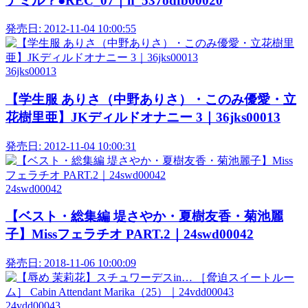
テミル？●REC_07｜h_537odfb00020
発売日:
2012-11-04 10:00:55
36jks00013
【学生服 ありさ（中野ありさ）・このみ優愛・立
花樹里亜】JKディルドオナニー 3｜36jks00013
発売日:
2012-11-04 10:00:31
24swd00042
【ベスト・総集編 堤さやか・夏樹友香・菊池麗
子】Missフェラチオ PART.2｜24swd00042
発売日:
2018-11-06 10:00:09
24vdd00043