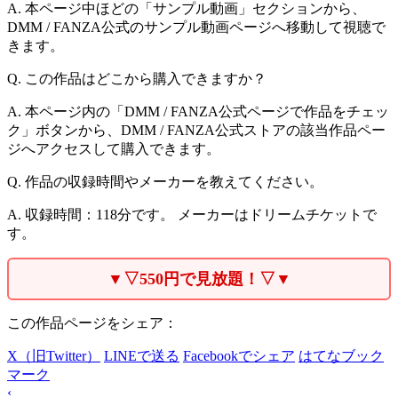
A. 本ページ中ほどの「サンプル動画」セクションから、
DMM / FANZA公式のサンプル動画ページへ移動して視聴で
きます。
Q. この作品はどこから購入できますか？
A. 本ページ内の「DMM / FANZA公式ページで作品をチェッ
ク」ボタンから、DMM / FANZA公式ストアの該当作品ペー
ジへアクセスして購入できます。
Q. 作品の収録時間やメーカーを教えてください。
A. 収録時間：118分です。 メーカーはドリームチケットで
す。
▼▽550円で見放題！▽▼
この作品ページをシェア：
X（旧Twitter）
LINEで送る
Facebookでシェア
はてなブック
マーク
‹