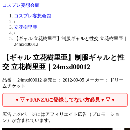
コスプレ妄想会館
コスプレ妄想会館
›
立花樹里亜
›
【ギャル 立花樹里亜】制服ギャルと性交 立花樹里亜｜
24mxd00012
【ギャル 立花樹里亜】制服ギャルと性
交 立花樹里亜｜24mxd00012
品番：
24mxd00012
発売日：
2012-09-05
メーカー：
ドリー
ムチケット
▼▽▼FANZAに登録してない方必見▼▽▼
広告
このページにはアフィリエイト広告（プロモーショ
ン）が含まれています。