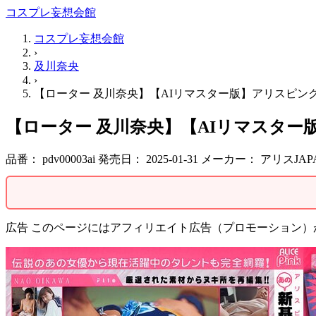
コスプレ妄想会館
コスプレ妄想会館
›
及川奈央
›
【ローター 及川奈央】【AIリマスター版】アリスピンクフ
【ローター 及川奈央】【AIリマスター版
品番：
pdv00003ai
発売日：
2025-01-31
メーカー：
アリスJAP
広告
このページにはアフィリエイト広告（プロモーション）