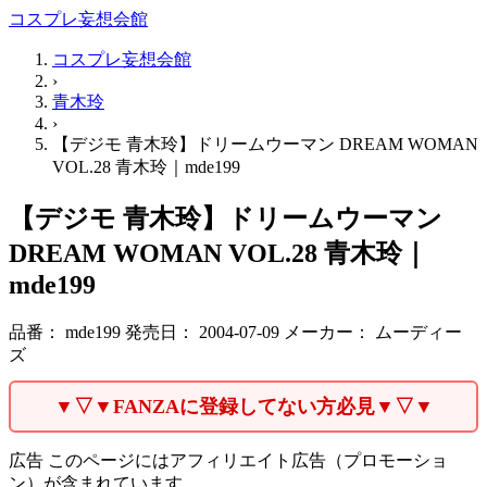
コスプレ妄想会館
コスプレ妄想会館
›
青木玲
›
【デジモ 青木玲】ドリームウーマン DREAM WOMAN
VOL.28 青木玲｜mde199
【デジモ 青木玲】ドリームウーマン
DREAM WOMAN VOL.28 青木玲｜
mde199
品番：
mde199
発売日：
2004-07-09
メーカー：
ムーディー
ズ
▼▽▼FANZAに登録してない方必見▼▽▼
広告
このページにはアフィリエイト広告（プロモーショ
ン）が含まれています。