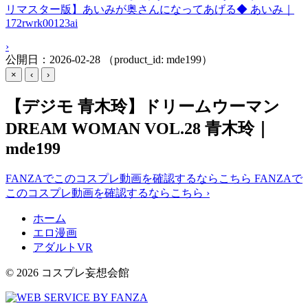
リマスター版】あいみが奥さんになってあげる◆ あいみ｜
172rwrk00123ai
›
公開日：2026-02-28
（product_id: mde199）
×
‹
›
【デジモ 青木玲】ドリームウーマン
DREAM WOMAN VOL.28 青木玲｜
mde199
FANZAでこのコスプレ動画を確認するならこちら
FANZAで
このコスプレ動画を確認するならこちら
›
ホーム
エロ漫画
アダルトVR
© 2026 コスプレ妄想会館