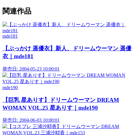
関連作品
mde181
【ぶっかけ 遥優衣】新人、ドリームウーマン 遥優
衣｜mde181
発売日:
2004-05-23 10:00:01
mde190
【巨乳 星ありす】ドリームウーマン DREAM
WOMAN VOL.25 星ありす｜mde190
発売日:
2004-06-03 10:00:01