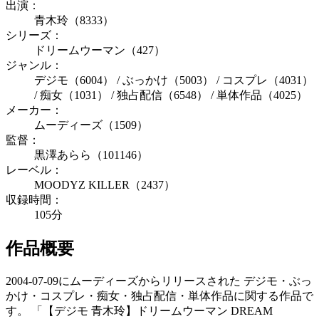
出演：
青木玲（8333）
シリーズ：
ドリームウーマン（427）
ジャンル：
デジモ（6004） / ぶっかけ（5003） / コスプレ（4031）
/ 痴女（1031） / 独占配信（6548） / 単体作品（4025）
メーカー：
ムーディーズ（1509）
監督：
黒澤あらら（101146）
レーベル：
MOODYZ KILLER（2437）
収録時間：
105分
作品概要
2004-07-09にムーディーズからリリースされた デジモ・ぶっ
かけ・コスプレ・痴女・独占配信・単体作品に関する作品で
す。 「【デジモ 青木玲】ドリームウーマン DREAM