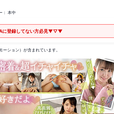
ー：
本中
ZAに登録してない方必見▼▽▼
モーション）が含まれています。