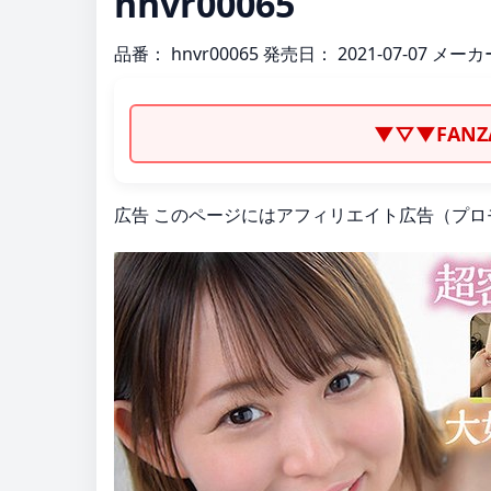
hnvr00065
品番：
hnvr00065
発売日：
2021-07-07
メーカ
▼▽▼FAN
広告
このページにはアフィリエイト広告（プロ