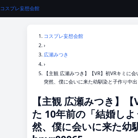
コスプレ妄想会館
コスプレ妄想会館
›
広瀬みつき
›
【主観 広瀬みつき】【VR】初VRキミに
突然、僕に会いに来た幼馴染と子作り中出し 広
【主観 広瀬みつき】【
た 10年前の「結婚し
然、僕に会いに来た幼