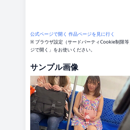
公式ページで開く
作品ページを見に行く
※ ブラウザ設定（サードパーティCookie制
ジで開く」をお使いください。
サンプル画像