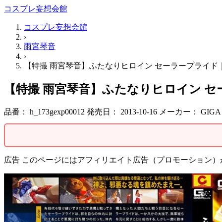
コスプレ妄想会館
コスプレ妄想会館
›
雨宮琴音
›
【特撮 雨宮琴音】ふたなりヒロイン セーラープライド｜h_17
【特撮 雨宮琴音】ふたなりヒロイン セーラー
品番：
h_173gexp00012
発売日：
2013-10-16
メーカー：
GIGA
広告
このページにはアフィリエイト広告（プロモーション）