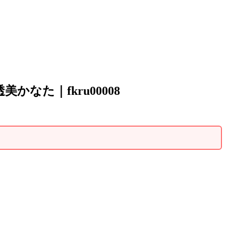
なた｜fkru00008