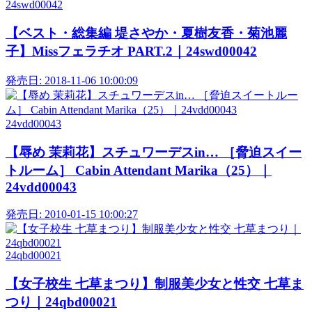
24swd00042
【ベスト・総集編 堤さやか・夏樹友香・菊池麗
子】Missフェラチオ PART.2｜24swd00042
発売日:
2018-11-06 10:00:09
24vdd00043
【辱め 茉莉花】スチュワーデスin… ［脅迫スイー
トルーム］ Cabin Attendant Marika（25）｜
24vdd00043
発売日:
2010-01-15 10:00:27
24qbd00021
【女子校生 七草まつり】制服美少女と性交 七草ま
つり｜24qbd00021