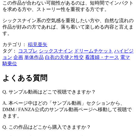
この作品が合わない可能性があるのは、短時間でインパクト
を求める方や、ストーリー性を重視する方です。
シックスナイン系の空気感を重視したい方や、自然な流れの
作品が好みの方であれば、落ち着いて楽しめる内容と言えま
す。
カテゴリ：
稲見亜矢
タグ：
コスプレ
シックスナイン
ドリームチケット
ハイビジ
ョン
企画
単体作品
白衣の天使と性交
看護婦・ナース
電マ
騎乗位
よくある質問
Q. サンプル動画はどこで視聴できますか？
A. 本ページ中ほどの「サンプル動画」セクションから、
DMM / FANZA公式のサンプル動画ページへ移動して視聴で
きます。
Q. この作品はどこから購入できますか？