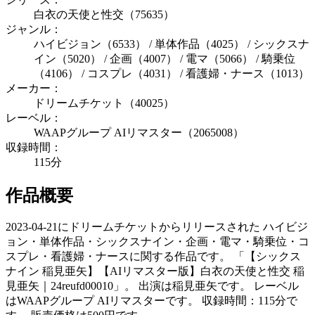
白衣の天使と性交（75635）
ジャンル：
ハイビジョン（6533） / 単体作品（4025） / シックスナ
イン（5020） / 企画（4007） / 電マ（5066） / 騎乗位
（4106） / コスプレ（4031） / 看護婦・ナース（1013）
メーカー：
ドリームチケット（40025）
レーベル：
WAAPグループ AIリマスター（2065008）
収録時間：
115分
作品概要
2023-04-21にドリームチケットからリリースされた ハイビジ
ョン・単体作品・シックスナイン・企画・電マ・騎乗位・コ
スプレ・看護婦・ナースに関する作品です。 「【シックス
ナイン 稲見亜矢】【AIリマスター版】白衣の天使と性交 稲
見亜矢｜24reufd00010」。 出演は稲見亜矢です。 レーベル
はWAAPグループ AIリマスターです。 収録時間：115分で