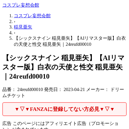
コスプレ妄想会館
コスプレ妄想会館
›
稲見亜矢
›
【シックスナイン 稲見亜矢】【AIリマスター版】白衣
の天使と性交 稲見亜矢｜24reufd00010
【シックスナイン 稲見亜矢】【AIリマ
スター版】白衣の天使と性交 稲見亜矢
｜24reufd00010
品番：
24reufd00010
発売日：
2023-04-21
メーカー：
ドリー
ムチケット
▼▽▼FANZAに登録してない方必見▼▽▼
広告
このページにはアフィリエイト広告（プロモーショ