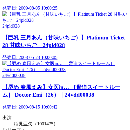
発売日:
2009-08-05 10:00:25
24pld028
【巨乳 三月あん（甘味いちご）】Platinum Ticket
28 甘味いちご｜24pld028
発売日:
2008-05-23 10:00:05
24vdd00038
【辱め 春風えみ】女医in… ［脅迫スイートルー
ム］ Doctor Emi（26）｜24vdd00038
発売日:
2009-08-15 10:00:42
出演：
稲見亜矢（1001475）
シリーズ：