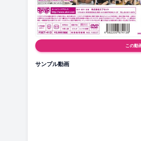
この動
サンプル動画