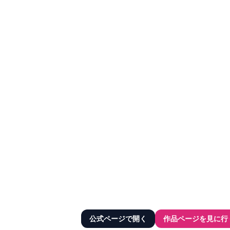
公式ページで開く
作品ページを見に行