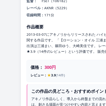
監督：
FSET（106182）
レーベル：
AKNR（5229）
収録時間：
171分
作品概要
2013-03-07にアキノリからリリースされた
関する作品です。 「【ローション・オイル 三浦ま
出演は三浦まい、篠田ゆう、大崎美佳です。 レーベ
★3.9（14件のレビュー）という評価です。 販売
価格：
300円
★
レビュー：
3.9
(14件)
この作品の見どころ・おすすめポイン
アキノリ作品らしく、導入から終盤までの流れ
は、刺さる場面が見つけやすい内容と言えます