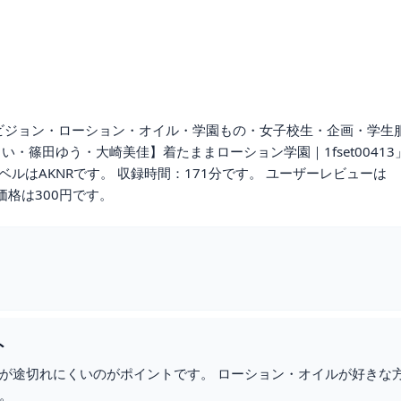
 ハイビジョン・ローション・オイル・学園もの・女子校生・企画・学生
い・篠田ゆう・大崎美佳】着たままローション学園｜1fset00413
ルはAKNRです。 収録時間：171分です。 ユーザーレビューは
価格は300円です。
ト
が途切れにくいのがポイントです。 ローション・オイルが好きな
。