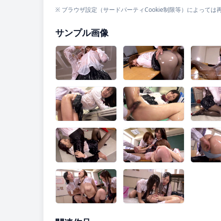
※ ブラウザ設定（サードパーティCookie制限等）によっ
サンプル画像